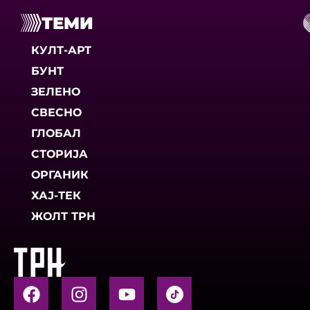
ТЕМИ
КУЛТ-АРТ
БУНТ
ЗЕЛЕНО
СВЕСНО
ГЛОБАЛ
СТОРИЈА
ОРГАНИК
ХАЈ-ТЕК
ЖОЛТ ТРН