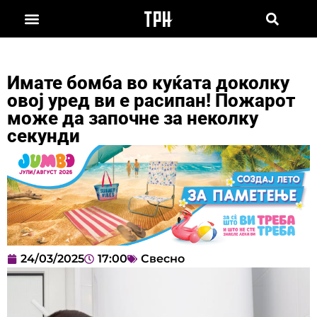
Имате бомба во куќата доколку
овој уред ви е расипан! Пожарот
може да започне за неколку
секунди
24/03/2025
17:00
Свесно