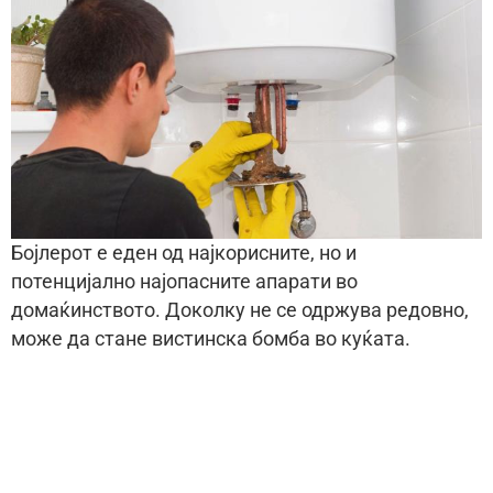
Бојлерот е еден од најкорисните, но и
потенцијално најопасните апарати во
домаќинството. Доколку не се одржува редовно,
може да стане вистинска бомба во куќата.