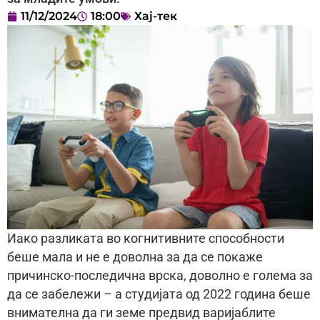
11/12/2024
18:00
Хај-тек
Иако разликата во когнитивните способности
беше мала и не е доволна за да се покаже
причинско-последична врска, доволно е голема за
да се забележи – а студијата од 2022 година беше
внимателна да ги земе предвид варијаблите