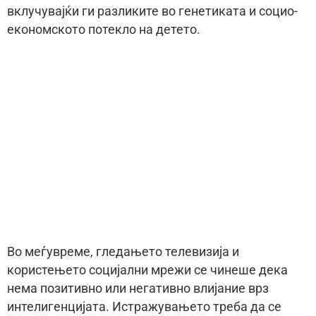
вклучувајќи ги разликите во генетиката и социо-
економското потекло на детето.
Во меѓувреме, гледањето телевизија и
користењето социјални мрежи се чинеше дека
нема позитивно или негативно влијание врз
интелигенцијата. Истражувањето треба да се