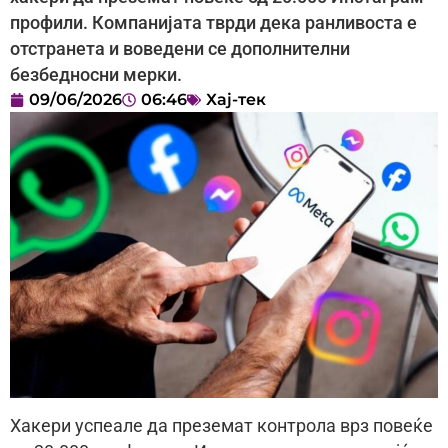
профили. Компанијата тврди дека ранливоста е
отстранета и воведени се дополнителни
безбедносни мерки.
09/06/2026
06:46
Хај-тек
Хакери успеале да преземат контрола врз повеќе