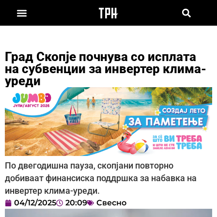
Град Скопје почнува со исплата
на субвенции за инвертер клима-
уреди
По двегодишна пауза, скопјани повторно
добиваат финансиска поддршка за набавка на
инвертер клима-уреди.
04/12/2025
20:09
Свесно