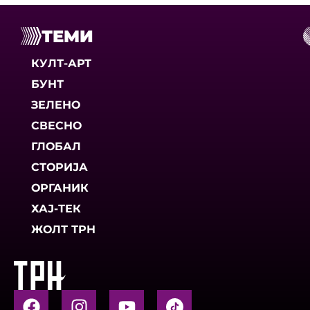
ТЕМИ
КУЛТ-АРТ
БУНТ
ЗЕЛЕНО
СВЕСНО
ГЛОБАЛ
СТОРИЈА
ОРГАНИК
ХАЈ-ТЕК
ЖОЛТ ТРН