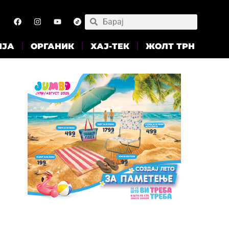
ИЈА
ОРГАНИК
ХАЈ-ТЕК
ЖОЛТ ТРН