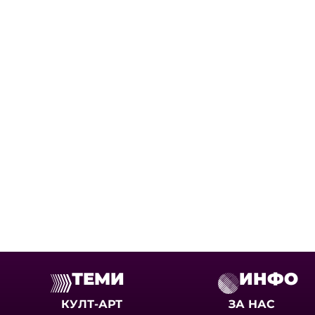
ТЕМИ
ИНФО
КУЛТ-АРТ
ЗА НАС