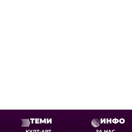
ТЕМИ
ИНФО
КУЛТ-АРТ
ЗА НАС