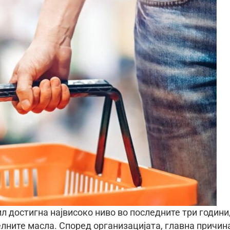
л достигна највисоко ниво во последните три години
елните масла. Според организацијата, главна причин