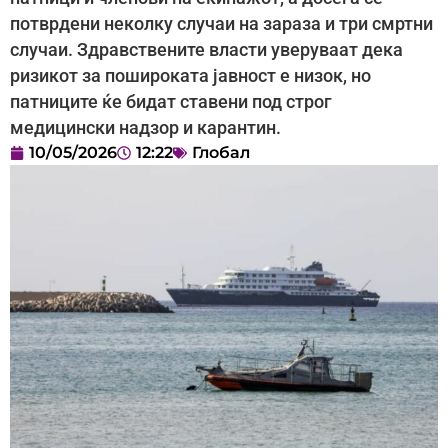
потврдени неколку случаи на зараза и три смртни
случаи. Здравствените власти уверуваат дека
ризикот за пошироката јавност е низок, но
патниците ќе бидат ставени под строг
медицински надзор и карантин.
10/05/2026
12:22
Глобал