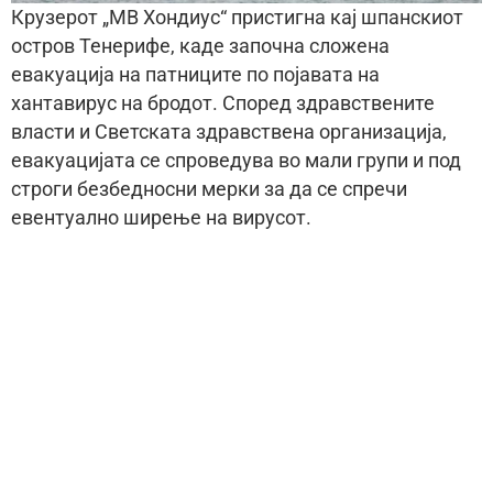
Крузерот „МВ Хондиус“ пристигна кај шпанскиот
остров Тенерифе, каде започна сложена
евакуација на патниците по појавата на
хантавирус на бродот. Според здравствените
власти и Светската здравствена организација,
евакуацијата се спроведува во мали групи и под
строги безбедносни мерки за да се спречи
евентуално ширење на вирусот.