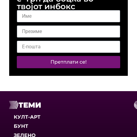
твојот инбокс
Претплати се!
ТЕМИ
КУЛТ-АРТ
БУНТ
ЗЕЛЕНО