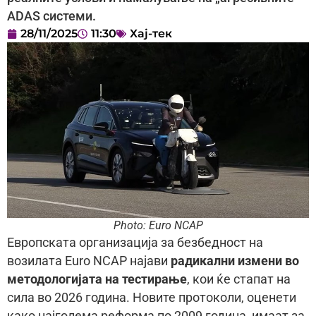
ADAS системи.
28/11/2025
11:30
Хај-тек
Photo: Euro NCAP
Европската организација за безбедност на
возилата Euro NCAP најави
радикални измени во
методологијата на тестирање
, кои ќе стапат на
сила во 2026 година. Новите протоколи, оценети
како најголема реформа по 2009 година, имаат за