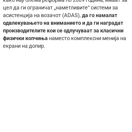
цел да ги ограничат „наметливите“ системи за
асистенција на возачот (ADAS),
да го намалат
одвлекувањето на вниманието и да ги наградат
производителите кои се одлучуваат за класични
физички копчиња
наместо комплексни менија на
екрани на допир.