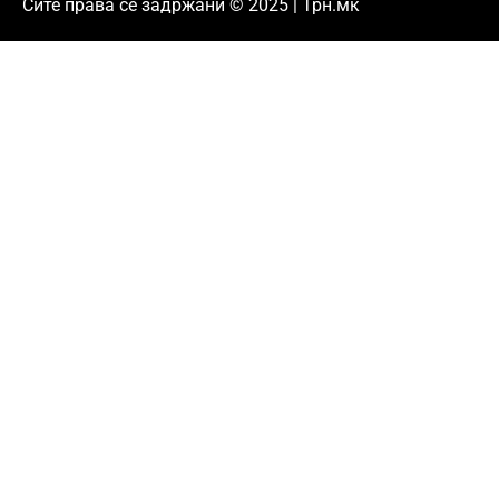
Сите права се задржани © 2025 | Трн.мк