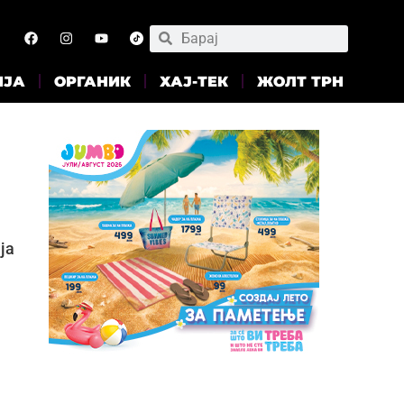
ИЈА
ОРГАНИК
ХАЈ-ТЕК
ЖОЛТ ТРН
ја