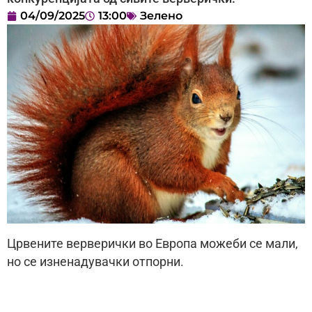
04/09/2025
13:00
Зелено
Црвените верверички во Европа можеби се мали,
но се изненадувачки отпорни.