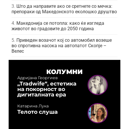
Што да направите ако се сретнете со мечка:
препораки од Македонското еколошко друштво
Македонија се потопла: како ќе изгледа
животот во градовите до 2050 година
Приведен возачот кој со автомобил возеше
во спротивна насока на автопатот Скопје –
Велес
КОЛУМНИ
Адријана Георгиев
„Tradwife“, естетика
на покорност во
дигиталната ера
Катарина Лука
Телото слуша