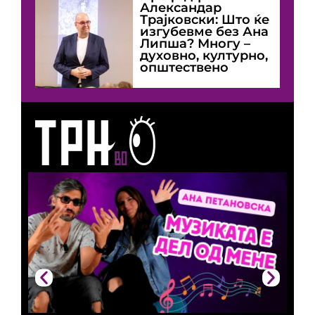
Александар
Трајковски: Што ќе
изгубевме без Ана
Липша? Многу –
духовно, културно,
општествено