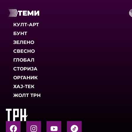
ТЕМИ
КУЛТ-АРТ
БУНТ
ЗЕЛЕНО
СВЕСНО
ГЛОБАЛ
СТОРИЈА
ОРГАНИК
ХАЈ-ТЕК
ЖОЛТ ТРН