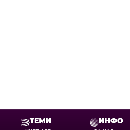
ТЕМИ
ИНФО