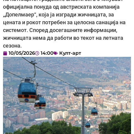
официјална понуда од австриската компанија
„Допелмаер“, која ја изгради жичницата, за
цената и рокот потребен за целосна санација на
системот. Според досегашните информации,
жичницата нема да работи во текот на летната
сезона.
10/05/2026
14:00
Култ-арт