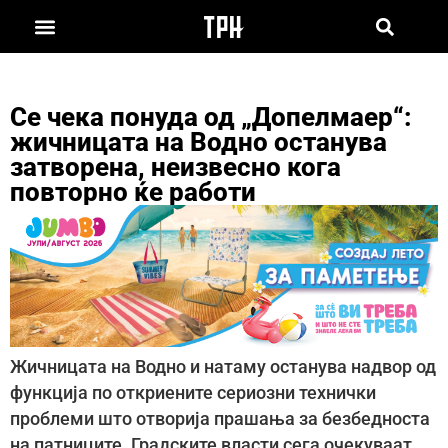
Се чека понуда од „Допелмаер“:
жичницата на Водно останува
затворена, неизвесно кога
повторно ќе работи
Жичницата на Водно и натаму останува надвор од
функција по откриените сериозни технички
проблеми што отворија прашања за безбедноста
на патниците. Градските власти сега очекуваат