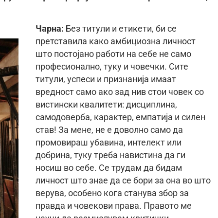
Чарна:
Без титули и етикети, би се
претставила како амбициозна личност
што постојано работи на себе не само
професионално, туку и човечки. Сите
титули, успеси и признанија имаат
вредност само ако зад нив стои човек со
вистински квалитети: дисциплина,
самодоверба, карактер, емпатија и силен
став! За мене, не е доволно само да
промовираш убавина, интелект или
добрина, туку треба навистина да ги
носиш во себе. Се трудам да бидам
личност што знае да се бори за она во што
верува, особено кога станува збор за
правда и човекови права. Правото ме