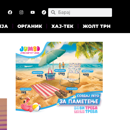
ИЈА
ОРГАНИК
ХАЈ-ТЕК
ЖОЛТ ТРН