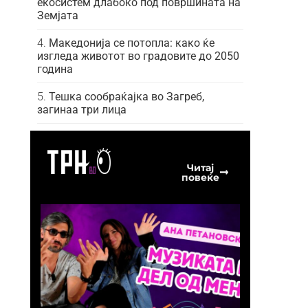
екосистем длабоко под површината на
Земјата
Македонија се потопла: како ќе
изгледа животот во градовите до 2050
година
Тешка сообраќајка во Загреб,
загинаа три лица
Читај
повеќе