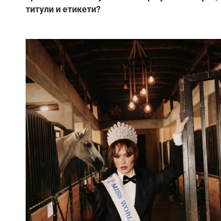
титули и етикети?