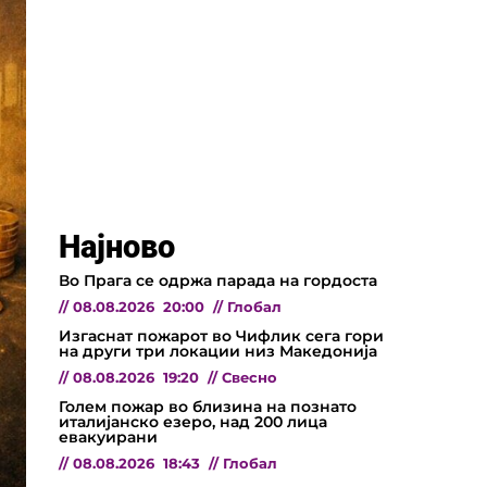
Најново
Во Прага се одржа парада на гордоста
//
08.08.2026
20:00
//
Глобал
Изгаснат пожарот во Чифлик сега гори
на други три локации низ Македонија
//
08.08.2026
19:20
//
Свесно
Голем пожар во близина на познато
италијанско езеро, над 200 лица
евакуирани
//
08.08.2026
18:43
//
Глобал