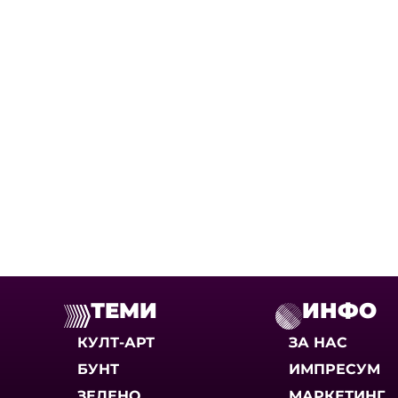
ТЕМИ
ИНФО
КУЛТ-АРТ
ЗА НАС
БУНТ
ИМПРЕСУМ
ЗЕЛЕНО
МАРКЕТИНГ