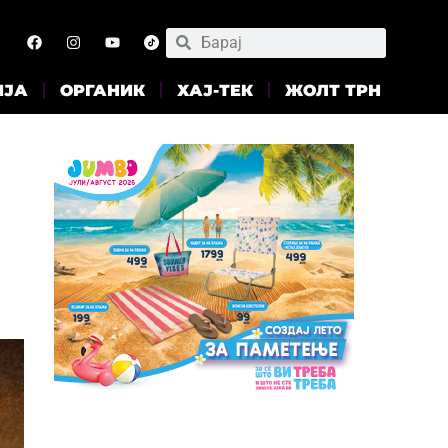
ИЈА
ОРГАНИК
ХАЈ-ТЕК
ЖОЛТ ТРН