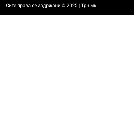
Сите права се задржани © 2025 | Трн.мк