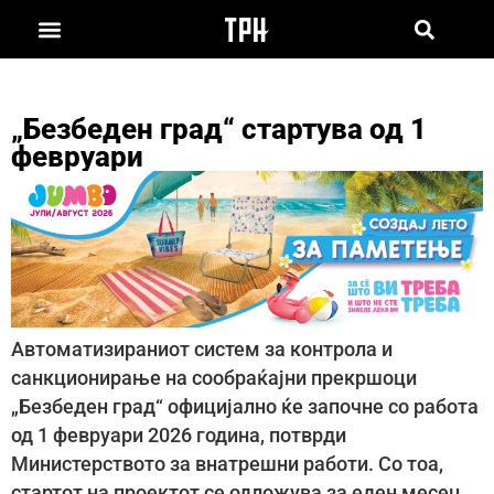
„Безбеден град“ стартува од 1
февруари
Автоматизираниот систем за контрола и
санкционирање на сообраќајни прекршоци
„Безбеден град“ официјално ќе започне со работа
од 1 февруари 2026 година, потврди
Министерството за внатрешни работи. Со тоа,
стартот на проектот се одложува за еден месец