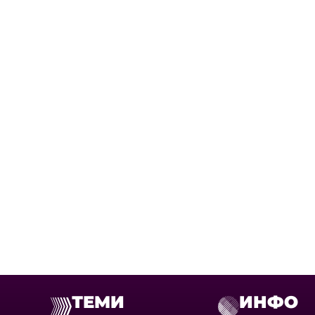
ТЕМИ
ИНФО