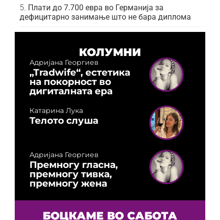
Плати до 7.700 евра во Германија за
дефицитарно занимање што не бара диплома
КОЛУМНИ
Адријана Георгиев
„Tradwife“, естетика
на покорност во
дигиталната ера
Катарина Лука
Телото слуша
Адријана Георгиев
Премногу гласна,
премногу тивка,
премногу жена
БОЦКАМЕ ВО САБОТА