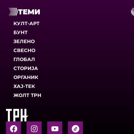
ТЕМИ
КУЛТ-АРТ
БУНТ
ЗЕЛЕНО
СВЕСНО
ГЛОБАЛ
СТОРИЈА
ОРГАНИК
ХАЈ-ТЕК
ЖОЛТ ТРН