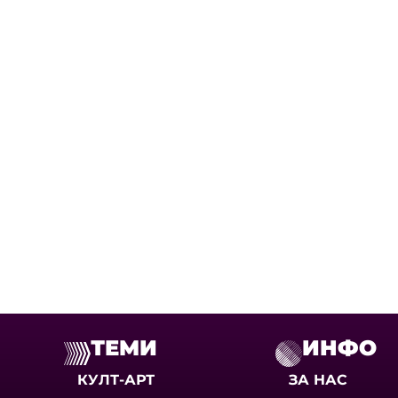
ТЕМИ
ИНФО
КУЛТ-АРТ
ЗА НАС