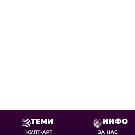
ТЕМИ
ИНФО
КУЛТ-АРТ
ЗА НАС