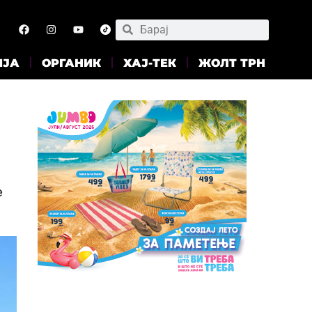
ИЈА
ОРГАНИК
ХАЈ-ТЕК
ЖОЛТ ТРН
е