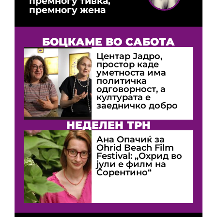
премногу тивка,
премногу жена
БОЦКАМЕ ВО САБОТА
Центар Јадро,
простор каде
уметноста има
политичка
одговорност, а
културата е
заедничко добро
НЕДЕЛЕН ТРН
Ана Опачиќ за
Оhrid Beach Film
Festival: „Охрид во
јули е филм на
Сорентино“