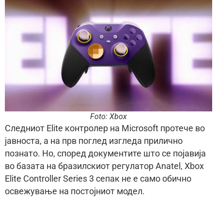
Foto: Xbox
Следниот Elite контролер на Microsoft протече во
јавноста, а на прв поглед изгледа прилично
познато. Но, според документите што се појавија
во базата на бразилскиот регулатор Anatel, Xbox
Elite Controller Series 3 сепак не е само обично
освежување на постојниот модел.