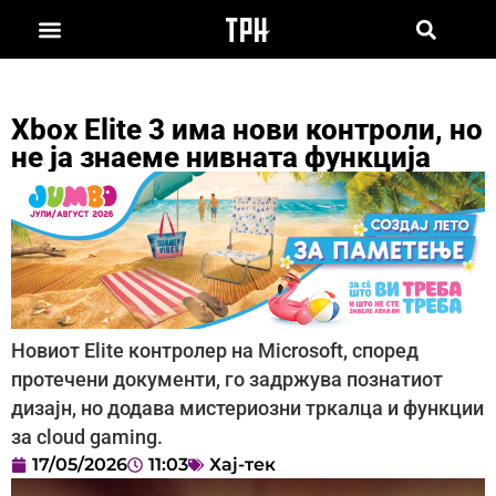
Xbox Elite 3 има нови контроли, но
не ја знаеме нивната функција
Новиот Elite контролер на Microsoft, според
протечени документи, го задржува познатиот
дизајн, но додава мистериозни тркалца и функции
за cloud gaming.
17/05/2026
11:03
Хај-тек