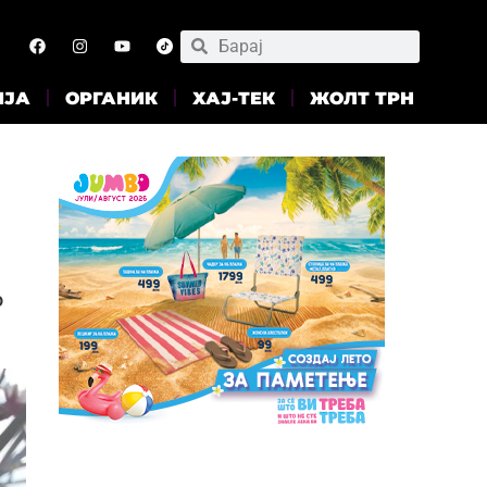
ИЈА
ОРГАНИК
ХАЈ-ТЕК
ЖОЛТ ТРН
о