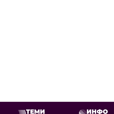
ТЕМИ
ИНФО