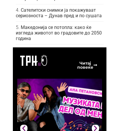
Сателитски снимки ја покажуваат
сериозноста – Дунав пред и по сушата
Македонија се потопла: како ќе
изгледа животот во градовите до 2050
година
Читај
повеќе