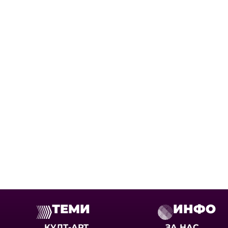
ТЕМИ
ИНФО
КУЛТ-АРТ
ЗА НАС