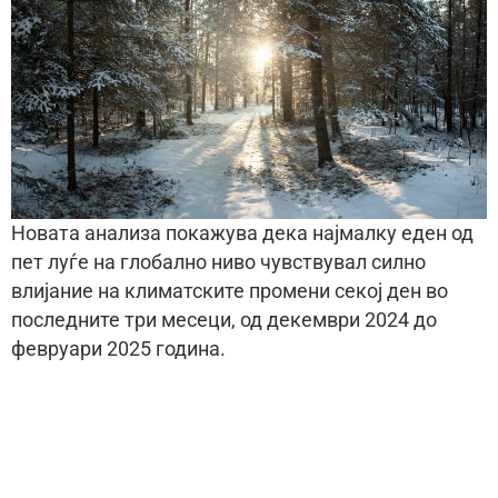
Новата анализа покажува дека најмалку еден од
пет луѓе на глобално ниво чувствувал силно
влијание на климатските промени секој ден во
последните три месеци, од декември 2024 до
февруари 2025 година.