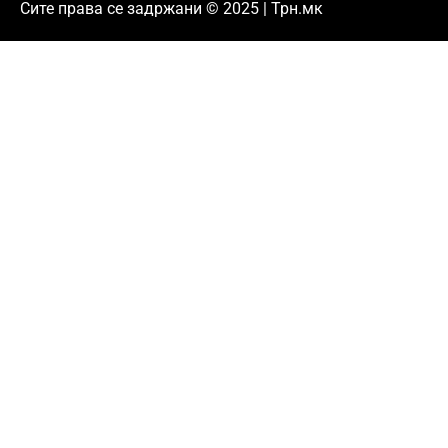
Сите права се задржани © 2025 | Трн.мк