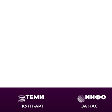
ТЕМИ
ИНФО
КУЛТ-АРТ
ЗА НАС