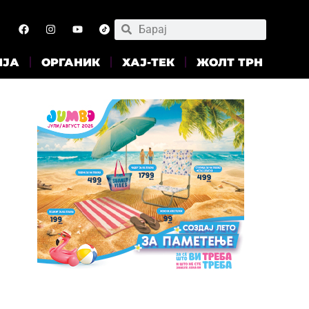
ИЈА
ОРГАНИК
ХАЈ-ТЕК
ЖОЛТ ТРН