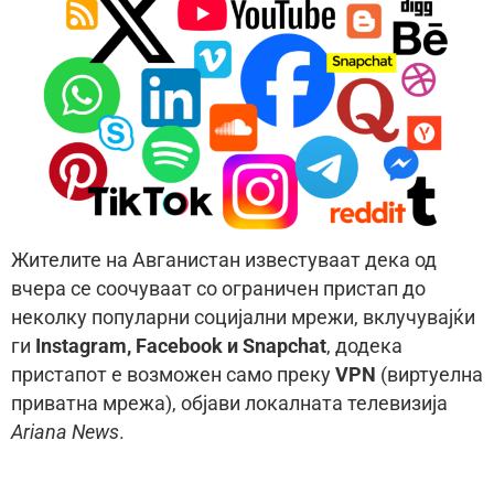
Жителите на Авганистан известуваат дека од
вчера се соочуваат со ограничен пристап до
неколку популарни социјални мрежи, вклучувајќи
ги
Instagram, Facebook и Snapchat
, додека
пристапот е возможен само преку
VPN
(виртуелна
приватна мрежа), објави локалната телевизија
Ariana News
.