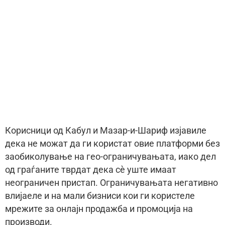
Корисници од Кабул и Мазар-и-Шариф изјавиле
дека не можат да ги користат овие платформи без
заобиколување на гео-ограничувањата, иако дел
од граѓаните тврдат дека сè уште имаат
неограничен пристап. Ограничувањата негативно
влијаеле и на мали бизниси кои ги користеле
мрежите за онлајн продажба и промоција на
производи.