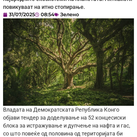
повикуваат на итно стопирање.
31/07/2025
08:54
Зелено
Владата на Демократската Република Конго
објави тендер за доделување на 52 концесиски
блока за истражување и дупчење на нафта и гас,
со што повеќе од половина од територијата би