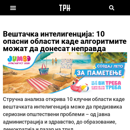
Вештачка интелигенција: 10
опасни области каде алгоритмите
можат да донесат неправда
Стручна анализа открива 10 клучни области каде
вештачката интелигенција може да предизвика
сериозни општествени проблеми – од јавна
администрација и здравство, до образование,
демократија и пазар на труд.