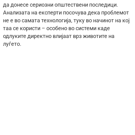
да донесе сериозни општествени последици.
Анализата на експерти посочува дека проблемот
не е во самата технологија, туку во начинот на кој
таа се користи – особено во системи каде
одлуките директно влијаат врз животите на
луѓето.