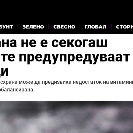
БУНТ
ЗЕЛЕНО
СВЕСНО
ГЛОБАЛ
СТОР
на не е секогаш
ите предупредуваат
ци
исхрана може да предизвика недостаток на витамин
збалансирана.