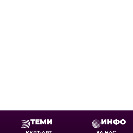
ТЕМИ
ИНФО
КУЛТ-АРТ
ЗА НАС