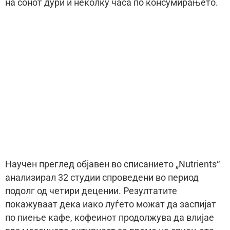
на сонот дури и неколку часа по консумирањето.
Научен преглед објавен во списанието „Nutrients“
анализирал 32 студии спроведени во период
подолг од четири децении. Резултатите
покажуваат дека иако луѓето можат да заспијат
по пиење кафе, кофеинот продолжува да влијае