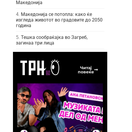
Македонија
Македонија се потопла: како ќе
изгледа животот во градовите до 2050
година
Тешка сообраќајка во Загреб,
загинаа три лица
Читај
повеќе