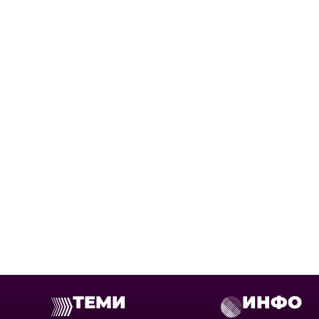
ТЕМИ
ИНФО