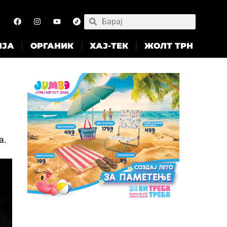
ИЈА
ОРГАНИК
ХАЈ-ТЕК
ЖОЛТ ТРН
а.