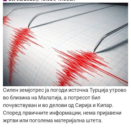
Силен земјотрес ја погоди источна Турција утрово
во близина на Малатија, а потресот бил
почувствуван и во делови од Сирија и Кипар.
Според првичните информации, нема пријавени
жртви или поголема материјална штета.