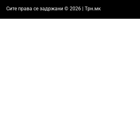
Сите права се задржани © 2026 | Трн.мк