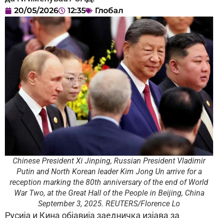
20/05/2026
12:35
Глобал
Chinese President Xi Jinping, Russian President Vladimir
Putin and North Korean leader Kim Jong Un arrive for a
reception marking the 80th anniversary of the end of World
War Two, at the Great Hall of the People in Beijing, China
September 3, 2025. REUTERS/Florence Lo
Русија и Кина објавија заедничка изјава за