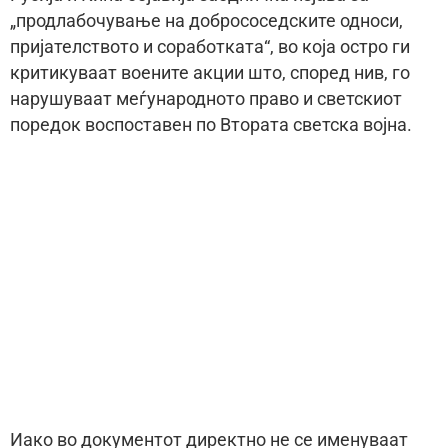
„продлабочување на добрососедските односи,
пријателството и соработката“, во која остро ги
критикуваат воените акции што, според нив, го
нарушуваат меѓународното право и светскиот
поредок воспоставен по Втората светска војна.
Иако во документот директно не се именуваат