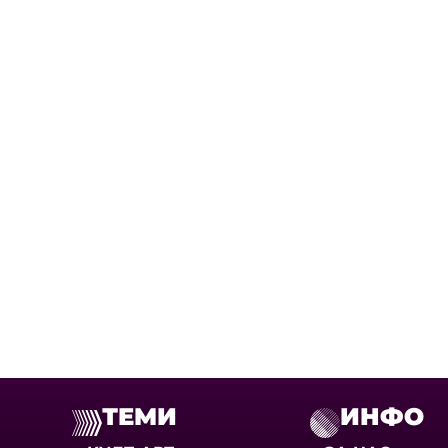
ТЕМИ
ИНФО