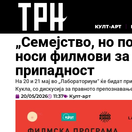
КУЛТ-АРТ
„Семејство, но 
носи филмови за
припадност
На 20 и 21 мај во „Лабораториум“ ќе бидат пр
Кукла, со дискусија за правното препознавањ
20/05/2026
11:37
Култ-арт