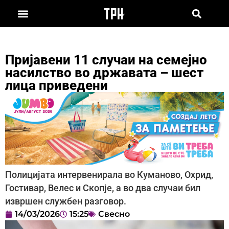
Пријавени 11 случаи на семејно
насилство во државата – шест
лица приведени
Полицијата интервенирала во Куманово, Охрид,
Гостивар, Велес и Скопје, а во два случаи бил
извршен службен разговор.
14/03/2026
15:25
Свесно