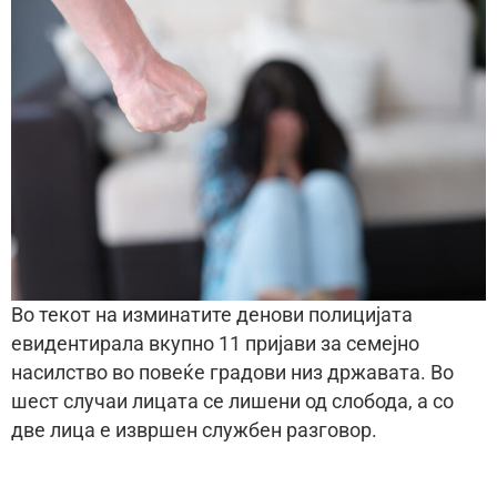
Во текот на изминатите денови полицијата
евидентирала вкупно 11 пријави за семејно
насилство во повеќе градови низ државата. Во
шест случаи лицата се лишени од слобода, а со
две лица е извршен службен разговор.