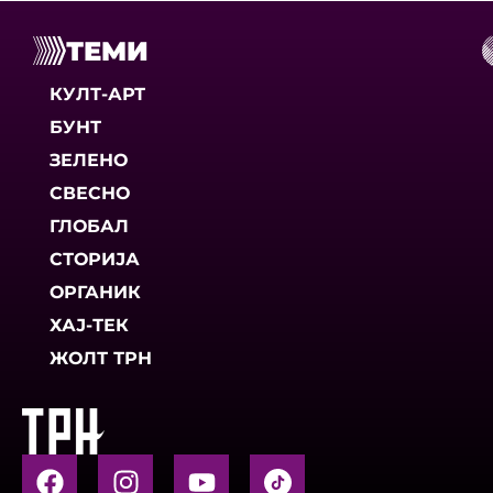
ТЕМИ
КУЛТ-АРТ
БУНТ
ЗЕЛЕНО
СВЕСНО
ГЛОБАЛ
СТОРИЈА
ОРГАНИК
ХАЈ-ТЕК
ЖОЛТ ТРН