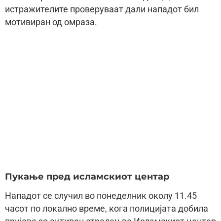
истражителите проверуваат дали нападот бил
мотивиран од омраза.
Пукање пред исламскиот центар
Нападот се случил во понеделник околу 11.45
часот по локално време, кога полицијата добила