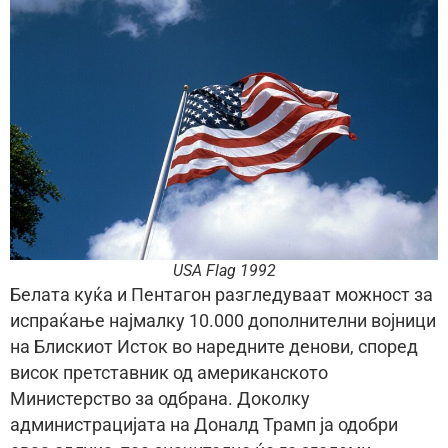
USA Flag 1992
Белата куќа и Пентагон разгледуваат можност за
испраќање најмалку 10.000 дополнителни војници
на Блискиот Исток во наредните денови, според
висок претставник од американското
Министерство за одбрана. Доколку
администрацијата на Доналд Трамп ја одобри