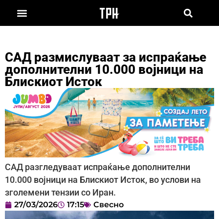
САД размислуваат за испраќање
дополнителни 10.000 војници на
Блискиот Исток
САД разгледуваат испраќање дополнителни
10.000 војници на Блискиот Исток, во услови на
зголемени тензии со Иран.
27/03/2026
17:15
Свесно