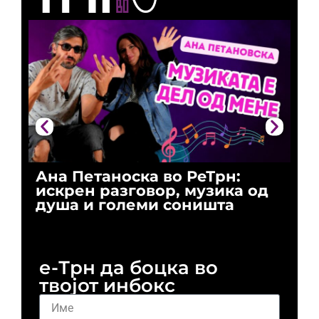
Ана Петаноска во РеТрн:
Ри
искрен разговор, музика од
го
душа и големи соништа
За
и 
е-Трн да боцка во
твојот инбокс