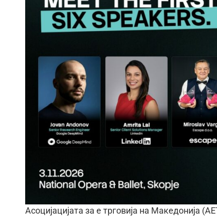
Асоцијацијата за е трговија на Македонија (А