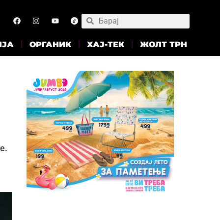
ИЈА
ОРГАНИК
ХАЈ-ТЕК
ЖОЛТ ТРН
е.