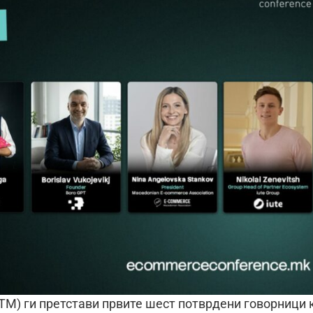
ЕТМ) ги претстави првите шест потврдени говорници 