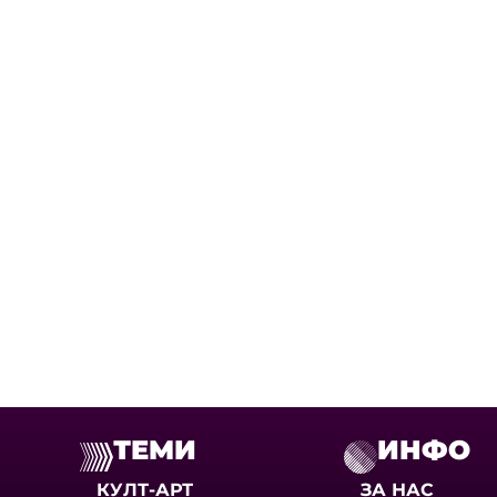
ТЕМИ
ИНФО
КУЛТ-АРТ
ЗА НАС