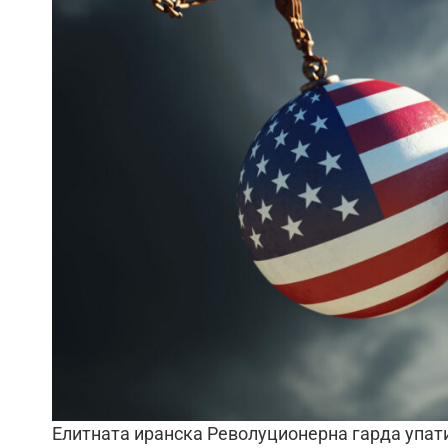
Елитната иранска Револуционерна гарда упати