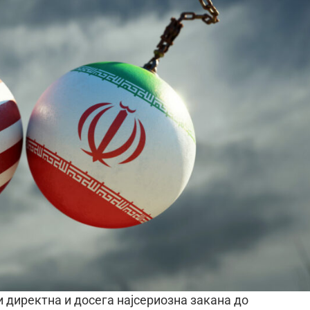
 директна и досега најсериозна закана до