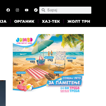
ИЈА
ОРГАНИК
ХАЈ-ТЕК
ЖОЛТ ТРН