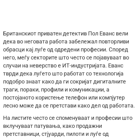
Британскиот приватен детектив Пол Еванс вели
дека во неговата работа забележал повторливи
обрасци кај луѓе од одредени професии. Според
него, меѓу секторите што често се појавуваат во
случаи на неверство е ИТ-индустријата. Еванс
тврди дека луѓето што работат со технологија
подобро знаат како да ги сокријат дигиталните
траги, пораки, профили и комуникации, а
постојаното користење телефон или компјутер
лесно може да се претстави како дел од работата.
На листите често се споменуваат и професии што
вклучуваат патувања, како продажни
претставници, стјуарди, пилоти и луѓе од