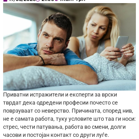
Приватни истражители и експерти за врски
тврдат дека одредени професии почесто се
поврзуваат со неверство. Причината, според нив,
не е самата работа, туку условите што таа ги носи:
стрес, чести патувања, работа во смени, долги
часови и постојан контакт со други луѓе.