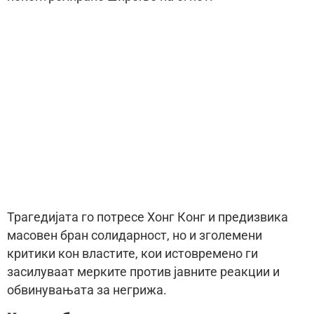
Трагедијата го потресе Хонг Конг и предизвика
масовен бран солидарност, но и зголемени
критики кон властите, кои истовремено ги
засилуваат мерките против јавните реакции и
обвинувањата за негрижа.