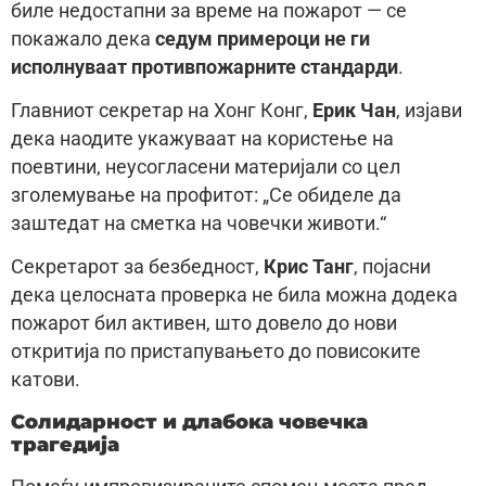
биле недостапни за време на пожарот — се
покажало дека
седум примероци не ги
исполнуваат противпожарните стандарди
.
Главниот секретар на Хонг Конг,
Ерик Чан
, изјави
дека наодите укажуваат на користење на
поевтини, неусогласени материјали со цел
зголемување на профитот: „Се обиделе да
заштедат на сметка на човечки животи.“
Секретарот за безбедност,
Крис Танг
, појасни
дека целосната проверка не била можна додека
пожарот бил активен, што довело до нови
откритија по пристапувањето до повисоките
катови.
Солидарност и длабока човечка
трагедија