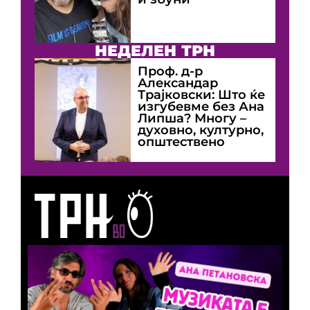
НЕДЕЛЕН ТРН
Проф. д-р
Александар
Трајковски: Што ќе
изгубевме без Ана
Липша? Многу –
духовно, културно,
општествено