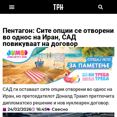
Пентагон: Сите опции се отворени
во однос на Иран, САД
повикуваат на договор
САД ги оставаат сите опции отворени во однос на
Иран, но претседателот Доналд Трамп претпочита
дипломатско решение и нов нуклеарен договор.
24/02/2026
16:45
Свесно