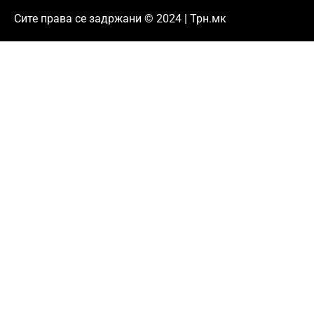
Сите права се задржани © 2024 | Трн.мк