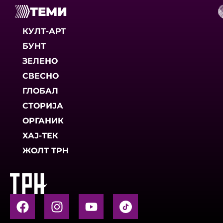
ТЕМИ
КУЛТ-АРТ
БУНТ
ЗЕЛЕНО
СВЕСНО
ГЛОБАЛ
СТОРИЈА
ОРГАНИК
ХАЈ-ТЕК
ЖОЛТ ТРН