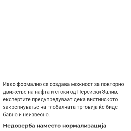
Иако формално се создава можност за повторно
движење на нафта и стоки од Персиски Залив,
експертите предупредуваат дека вистинското
закрепнување на глобалната трговија ќе биде
бавно и неизвесно.
Недоверба наместо нормализација