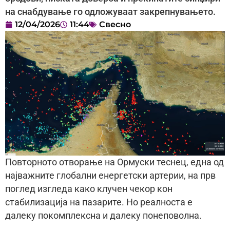
на снабдување го одложуваат закрепнувањето.
12/04/2026
11:44
Свесно
Повторното отворање на Ормуски теснец, една од
најважните глобални енергетски артерии, на прв
поглед изгледа како клучен чекор кон
стабилизација на пазарите. Но реалноста е
далеку покомплексна и далеку понеповолна.